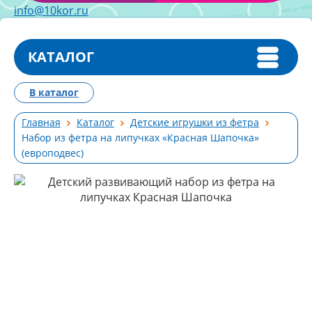
info@10kor.ru
КАТАЛОГ
В каталог
Главная
Каталог
Детские игрушки из фетра
Набор из фетра на липучках «Красная Шапочка»
(европодвес)