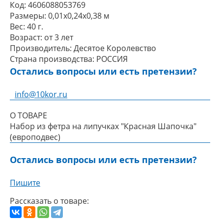
Код:
4606088053769
Размеры:
0,01x0,24x0,38 м
Вес:
40 г.
Возраст:
от 3 лет
Производитель:
Десятое Королевство
Страна производства:
РОССИЯ
Остались вопросы или есть претензии?
info@10kor.ru
О ТОВАРЕ
Набор из фетра на липучках "Красная Шапочка"
(европодвес)
Остались вопросы или есть претензии?
Пишите
Рассказать о товаре: