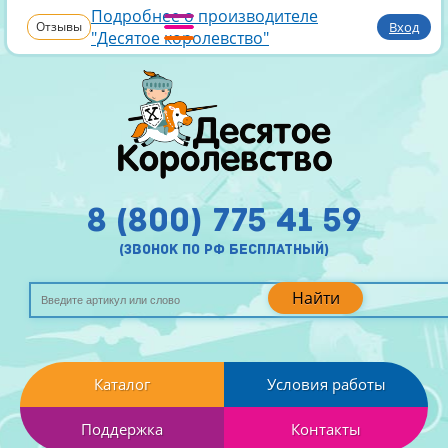
Подробнее о производителе
Отзывы
Вход
"Десятое королевство"
8 (800) 775 41 59
(звонок по рф бесплатный)
Найти
Каталог
Условия работы
Поддержка
Контакты