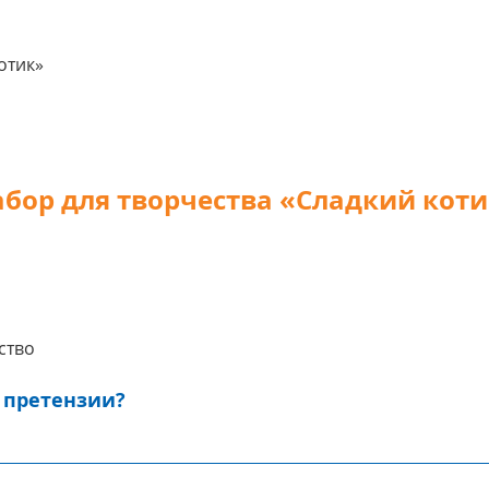
отик»
бор для творчества «Сладкий кот
ство
 претензии?