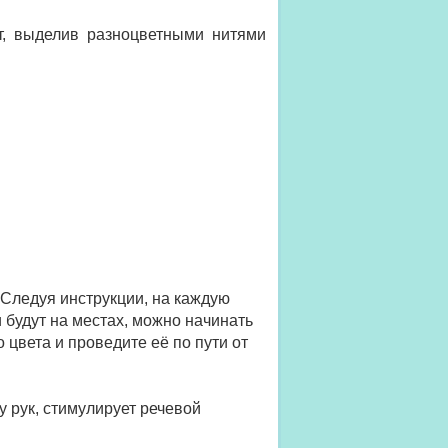
т, выделив разноцветными нитями
Следуя инструкции, на каждую
и будут на местах, можно начинать
 цвета и проведите её по пути от
 рук, стимулирует речевой