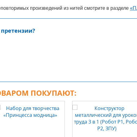
овторимых произведений из нитей смотрите в разделе
«П
 претензии?
ТОВАРОМ ПОКУПАЮТ: