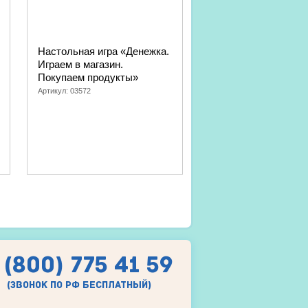
Настольная игра «Денежка.
Металлический
Играем в магазин.
конструктор «10К» 
Покупаем продукты»
уроков труда
Артикул:
03572
Артикул:
02079
 (800) 775 41 59
(звонок по рф бесплатный)