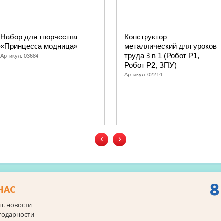
Набор для творчества
Конструктор
«Принцесса модница»
металлический для уроков
труда 3 в 1 (Робот Р1,
Артикул:
03684
Робот Р2, ЗПУ)
Артикул:
02214
‹
›
8
НАС
п. новости
годарности