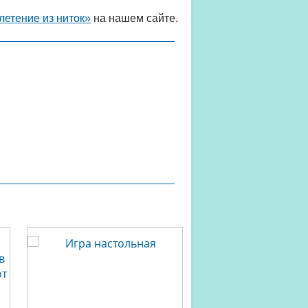
летение из ниток»
на нашем сайте.