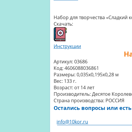
Набор для творчества «Сладкий к
Скачать:
Инструкции
На
Артикул:
03686
Код:
4606088036861
Размеры:
0,035x0,195x0,28 м
Вес:
133 г.
Возраст:
от 14 лет
Производитель:
Десятое Королев
Страна производства:
РОССИЯ
Остались вопросы или есть
info@10kor.ru