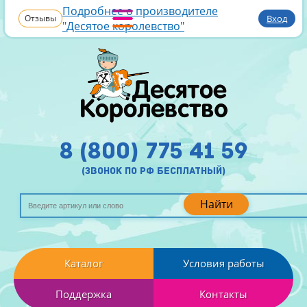
Подробнее о производителе
Отзывы
Вход
"Десятое королевство"
8 (800) 775 41 59
(звонок по рф бесплатный)
Найти
Каталог
Условия работы
Поддержка
Контакты