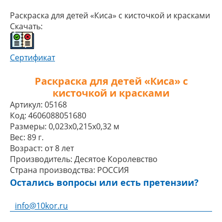
Раскраска для детей «Киса» с кисточкой и красками
Скачать:
Сертификат
Раскраска для детей «Киса» с
кисточкой и красками
Артикул:
05168
Код:
4606088051680
Размеры:
0,023x0,215x0,32 м
Вес:
89 г.
Возраст:
от 8 лет
Производитель:
Десятое Королевство
Страна производства:
РОССИЯ
Остались вопросы или есть претензии?
info@10kor.ru