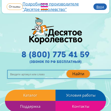
Подробнее о производителе
Отзывы
Вход
"Десятое королевство"
8 (800) 775 41 59
(звонок по рф бесплатный)
Найти
Каталог
Условия работы
Поддержка
Контакты