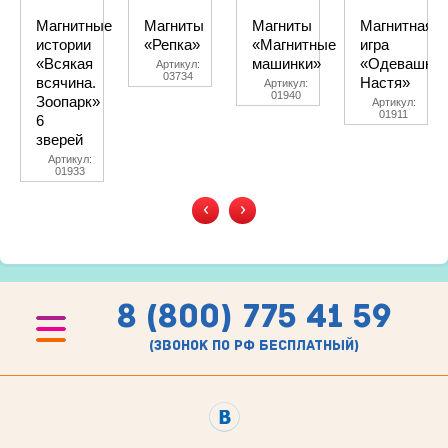
Магнитные
Магниты
Магниты
Магнитная
истории
«Репка»
«Магнитные
игра
«Всякая
машинки»
«Одевашки.
Артикул:
03734
всячина.
Настя»
Артикул:
01940
Зоопарк»
Артикул:
01911
6
зверей
Артикул:
01933
‹
›
8 (800) 775 41 59
(звонок по рф бесплатный)