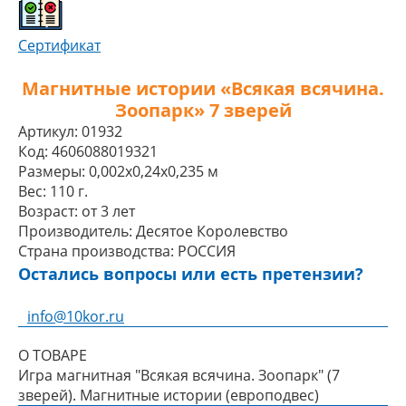
Сертификат
Магнитные истории «Всякая всячина.
Зоопарк» 7 зверей
Артикул:
01932
Код:
4606088019321
Размеры:
0,002x0,24x0,235 м
Вес:
110 г.
Возраст:
от 3 лет
Производитель:
Десятое Королевство
Страна производства:
РОССИЯ
Остались вопросы или есть претензии?
info@10kor.ru
О ТОВАРЕ
Игра магнитная "Всякая всячина. Зоопарк" (7
зверей). Магнитные истории (европодвес)