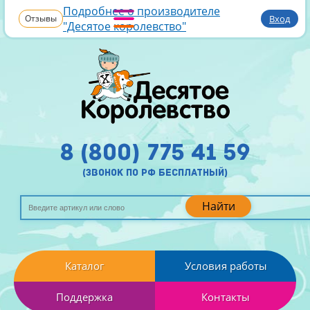
Подробнее о производителе
Отзывы
Вход
"Десятое королевство"
8 (800) 775 41 59
(звонок по рф бесплатный)
Найти
Каталог
Условия работы
Поддержка
Контакты