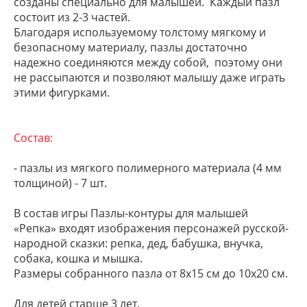
созданы специально для малышей. Каждый пазл
состоит из 2-3 частей.
Благодаря используемому толстому мягкому и
безопасному материалу, пазлы достаточно
надежно соединяются между собой, поэтому они
не рассыпаются и позволяют малышу даже играть
этими фигурками.
Состав:
- пазлы из мягкого полимерного материала (4 мм
толщиной) - 7 шт.
В состав игры Пазлы-контуры для малышей
«Репка» входят изображения персонажей русской-
народной сказки: репка, дед, бабушка, внучка,
собака, кошка и мышка.
Размеры собранного пазла от 8х15 см до 10х20 см.
Для детей старше 3 лет.