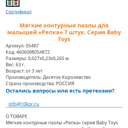
Сертификат
Мягкие контурные пазлы для
малышей «Репка» 7 штук. Серия Baby
Toys
Артикул:
05487
Код:
4606088054872
Размеры:
0,027x0,23x0,265 м
Вес:
63 г.
Возраст:
от 3 лет
Производитель:
Десятое Королевство
Страна производства:
РОССИЯ
Остались вопросы или есть претензии?
info@10kor.ru
О ТОВАРЕ
Мягкие контурные пазлы «Репка» серия Baby Toys