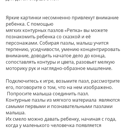
Яркие картинки несомненно привлекут внимание
ребенка. С помощью
мягких контурных пазлов «Репка» вы можете
познакомить ребенка со сказкой и её
персонажами. Собирая пазлы, малыш учится
терпению, усидчивости, умению концентрировать
внимание, доводить начатое дело до конца,
сопоставлять контуры и цвета, разовьет мелкую
моторику рук и наглядно-образное мышление.
Подключитесь к игре, возьмите пазл, рассмотрите
его, поговорите о том, что на нем изображено.
Попросите малыша соединить пазл.
Контурные пазлы из мягкого материала являются
самыми первыми и познавательными пазлами
малыша.
Их смело можно давать ребенку, начиная с года,
когда у маленького человечка появляется