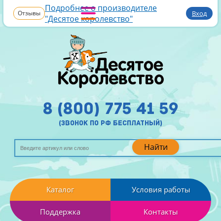
Подробнее о производителе
Отзывы
Вход
"Десятое королевство"
8 (800) 775 41 59
(звонок по рф бесплатный)
Найти
Каталог
Условия работы
Поддержка
Контакты