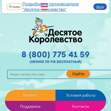
Подробнее о производителе
Отзывы
Вход
"Десятое королевство"
8 (800) 775 41 59
(звонок по рф бесплатный)
Найти
Каталог
Условия работы
Поддержка
Контакты