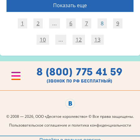
Показать еще
1
2
...
6
7
8
9
10
...
12
13
8 (800) 775 41 59
(звонок по рф бесплатный)
© 2008 — 2026, ООО «Десятое королевство» © Все права защищены.
Пользовательское соглашение и политика конфиденциальности
Перейти в полную версию