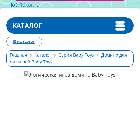
info@10kor.ru
КАТАЛОГ
В каталог
Главная
Каталог
Серия Baby Toys
Домино для
малышей Вaby Toys