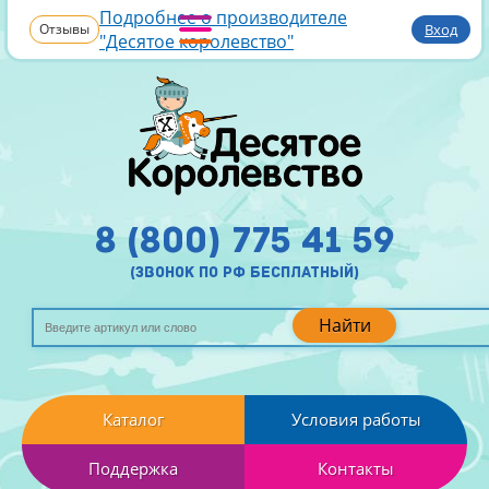
Подробнее о производителе
Отзывы
Вход
"Десятое королевство"
8 (800) 775 41 59
(звонок по рф бесплатный)
Найти
Каталог
Условия работы
Поддержка
Контакты