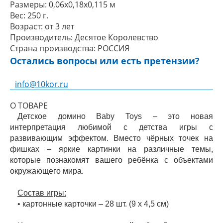
Размеры:
0,06x0,18x0,115 м
Вес:
250 г.
Возраст:
от 3 лет
Производитель:
Десятое Королевство
Страна производства:
РОССИЯ
Остались вопросы или есть претензии?
info@10kor.ru
О ТОВАРЕ
Детское домино Baby Toys – это новая
интерпретация любимой с детства игры с
развивающим эффектом. Вместо чёрных точек на
фишках – яркие картинки на различные темы,
которые познакомят вашего ребёнка с объектами
окружающего мира.
Состав игры:
• картонные карточки – 28 шт. (9 х 4,5 см)