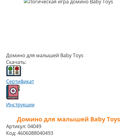
Домино для малышей Вaby Toys
Скачать:
Сертификат
Инструкции
Домино для малышей Вaby Toys
Артикул:
04049
Код:
4606088040493