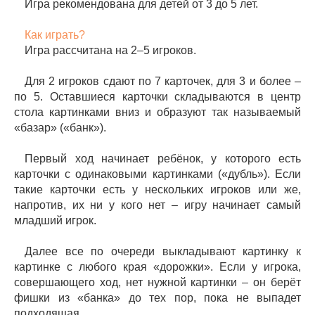
Игра рекомендована для детей от 3 до 5 лет.
Как играть?
Игра рассчитана на 2–5 игроков.
Для 2 игроков сдают по 7 карточек, для 3 и более –
по 5. Оставшиеся карточки складываются в центр
стола картинками вниз и образуют так называемый
«базар» («банк»).
Первый ход начинает ребёнок, у которого есть
карточки с одинаковыми картинками («дубль»). Если
такие карточки есть у нескольких игроков или же,
напротив, их ни у кого нет – игру начинает самый
младший игрок.
Далее все по очереди выкладывают картинку к
картинке с любого края «дорожки». Если у игрока,
совершающего ход, нет нужной картинки – он берёт
фишки из «банка» до тех пор, пока не выпадет
подходящая.