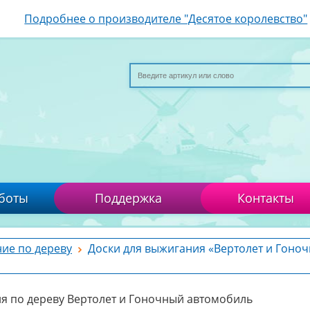
Подробнее о производителе "Десятое королевство"
боты
Поддержка
Контакты
ие по дереву
Доски для выжигания «Вертолет и Гоно