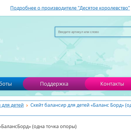
Подробнее о производителе "Десятое королевство"
боты
Поддержка
Контакты
 для детей
Скейт балансир для детей «Баланс Борд» (о