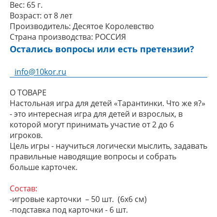
Вес:
65 г.
Возраст:
от 8 лет
Производитель:
Десятое Королевство
Страна производства:
РОССИЯ
Остались вопросы или есть претензии?
info@10kor.ru
О ТОВАРЕ
Настольная игра для детей «Тарантинки. Что же я?»
- это интересная игра для детей и взрослых, в
которой могут принимать участие от 2 до 6
игроков.
Цель игры - научиться логически мыслить, задавать
правильные
наводящие вопросы и собрать
больше карточек.
Состав:
-игровые карточки – 50 шт. (6х6 см)
-подставка под карточки - 6 шт.