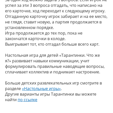
успел
за эти 3 вопроса отгадать, что написано на
его кар
точке, ход переходит к следующему игроку.
Отгаданную карточку игрок забирает и на ее ме
сто,
не глядя, ставит новую, а партия продолжается
в
установленном порядке.
Игра продолжается до тех пор, пока не
закончатся
карточки в колоде.
Выигрывает тот, кто отгадал больше всего карт.
Настольная игра для детей «Тарантинки. Что же
я?»
развивает навыки коммуникации, учит
формулировать правильные наводящие вопросы,
сплачивает коллектив и поднимает настроение.
Больше детских развлекательных игр смотрите в
разделе
«Настольные игры»
.
Другие варианты игры Тарантинки вы можете
найти
по ссылке