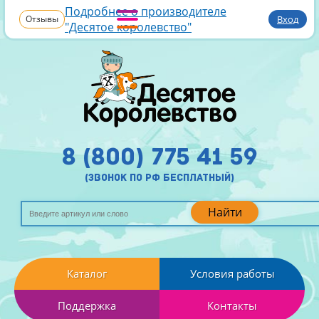
Подробнее о производителе
Отзывы
Вход
"Десятое королевство"
8 (800) 775 41 59
(звонок по рф бесплатный)
Найти
Каталог
Условия работы
Поддержка
Контакты