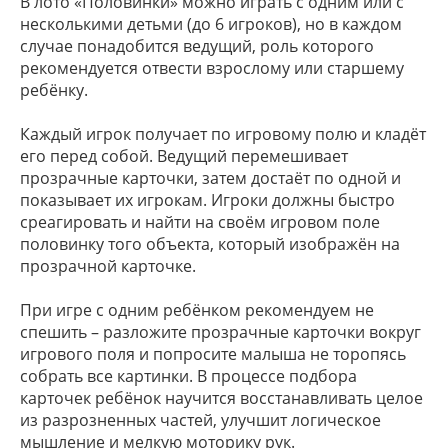
В лото «Половинки» можно играть с одним или с
несколькими детьми (до 6 игроков), но в каждом
случае понадобится ведущий, роль которого
рекомендуется отвести взрослому или старшему
ребёнку.
Каждый игрок получает по игровому полю и кладёт
его перед собой. Ведущий перемешивает
прозрачные карточки, затем достаёт по одной и
показывает их игрокам. Игроки должны быстро
среагировать и найти на своём игровом поле
половинку того объекта, который изображён на
прозрачной карточке.
При игре с одним ребёнком рекомендуем не
спешить – разложите прозрачные карточки вокруг
игрового поля и попросите малыша не торопясь
собрать все картинки. В процессе подбора
карточек ребёнок научится восстанавливать целое
из разрозненных частей, улучшит логическое
мышление и мелкую моторику рук.