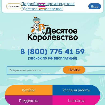
Подробнее о производителе
Отзывы
Вход
"Десятое королевство"
8 (800) 775 41 59
(звонок по рф бесплатный)
Найти
Каталог
Условия работы
Поддержка
Контакты