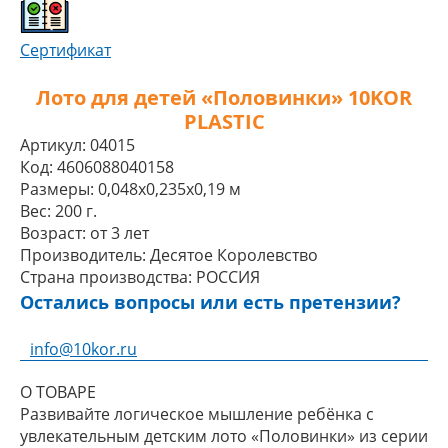
Сертификат
Лото для детей «Половинки» 10KOR
PLASTIC
Артикул:
04015
Код:
4606088040158
Размеры:
0,048x0,235x0,19 м
Вес:
200 г.
Возраст:
от 3 лет
Производитель:
Десятое Королевство
Страна производства:
РОССИЯ
Остались вопросы или есть претензии?
info@10kor.ru
О ТОВАРЕ
Развивайте логическое мышление ребёнка с
увлекательным детским лото «Половинки» из серии