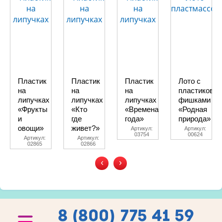
Пластик
Пластик
Пластик
Лото с
на
на
на
пластиковы
липучках
липучках
липучках
фишками
«Фрукты
«Кто
«Времена
«Родная
и
где
года»
природа»
овощи»
живет?»
Артикул:
Артикул:
03754
00624
Артикул:
Артикул:
02865
02866
‹
›
8 (800) 775 41 59