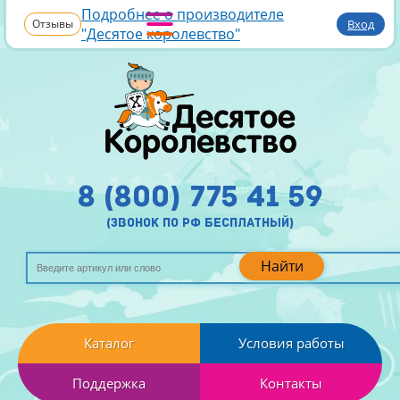
Подробнее о производителе
Отзывы
Вход
"Десятое королевство"
8 (800) 775 41 59
(звонок по рф бесплатный)
Найти
Каталог
Условия работы
Поддержка
Контакты