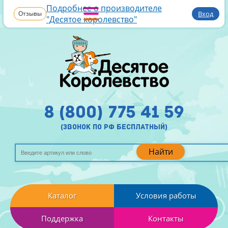
Подробнее о производителе
Отзывы
Вход
"Десятое королевство"
8 (800) 775 41 59
(звонок по рф бесплатный)
Найти
Каталог
Условия работы
Поддержка
Контакты