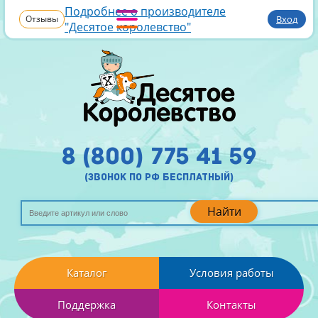
Подробнее о производителе
Отзывы
Вход
"Десятое королевство"
8 (800) 775 41 59
(звонок по рф бесплатный)
Найти
Каталог
Условия работы
Поддержка
Контакты