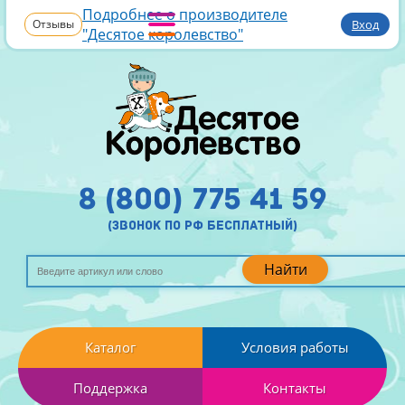
Подробнее о производителе
Отзывы
Вход
"Десятое королевство"
8 (800) 775 41 59
(звонок по рф бесплатный)
Найти
Каталог
Условия работы
Поддержка
Контакты