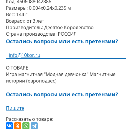
Код:
4606088042886
Размеры:
0,004x0,24x0,235 м
Вес:
144 г.
Возраст:
от 3 лет
Производитель:
Десятое Королевство
Страна производства:
РОССИЯ
Остались вопросы или есть претензии?
info@10kor.ru
О ТОВАРЕ
Игра магнитная "Модная девчонка" Магнитные
истории (европодвес)
Остались вопросы или есть претензии?
Пишите
Рассказать о товаре: