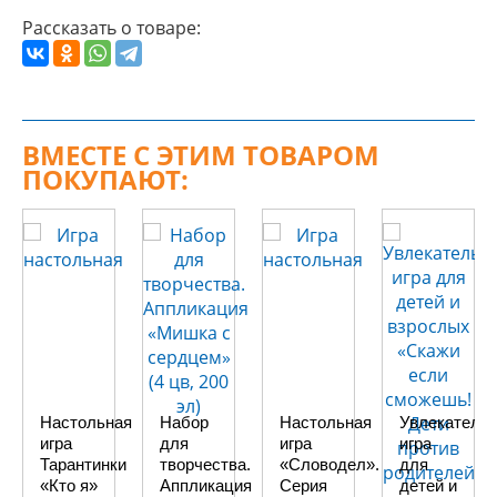
Рассказать о товаре:
ВМЕСТЕ С ЭТИМ ТОВАРОМ
ПОКУПАЮТ:
Настольная
Набор
Настольная
Увлекатель
игра
для
игра
игра
Тарантинки
творчества.
«Словодел».
для
«Кто я»
Аппликация
Серия
детей и