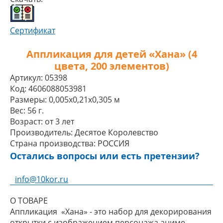
Сертификат
Аппликация для детей «Хана» (4
цвета, 200 элементов)
Артикул:
05398
Код:
4606088053981
Размеры:
0,005x0,21x0,305 м
Вес:
56 г.
Возраст:
от 3 лет
Производитель:
Десятое Королевство
Страна производства:
РОССИЯ
Остались вопросы или есть претензии?
info@10kor.ru
О ТОВАРЕ
Аппликация «Хана» - это набор для декорирования
открытки с изображением персонажа аниме.