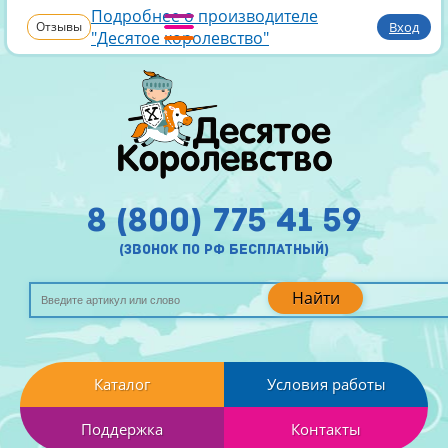
Подробнее о производителе
Отзывы
Вход
"Десятое королевство"
8 (800) 775 41 59
(звонок по рф бесплатный)
Найти
Каталог
Условия работы
Поддержка
Контакты