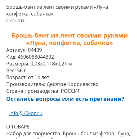
Брошь-бант из лент своими руками «Луна,
конфетка, собачка»
Скачать:
Брошь-бант из лент своими руками
«Луна, конфетка, собачка»
Артикул:
04439
Код:
4606088044392
Размеры:
0,03x0,118x0,21 м
Вес:
56 г.
Возраст:
от 14 лет
Производитель:
Десятое Королевство
Страна производства:
РОССИЯ
Остались вопросы или есть претензии?
info@10kor.ru
О ТОВАРЕ
Набор для творчества. Брошь-бант из фетра "Луна,