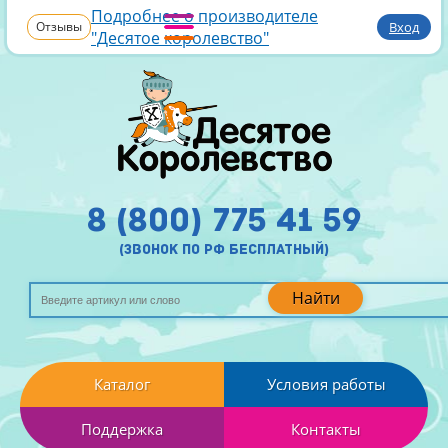
Подробнее о производителе
Отзывы
Вход
"Десятое королевство"
8 (800) 775 41 59
(звонок по рф бесплатный)
Найти
Каталог
Условия работы
Поддержка
Контакты