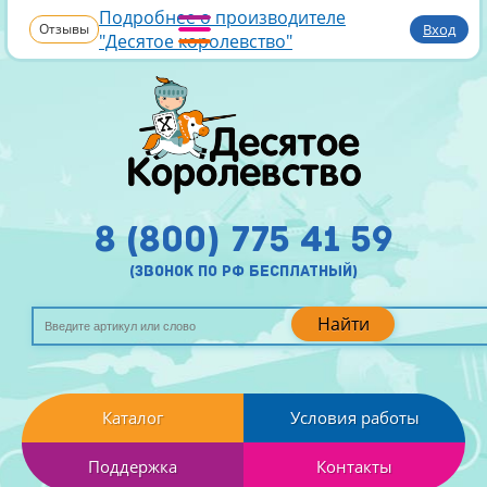
Подробнее о производителе
Отзывы
Вход
"Десятое королевство"
8 (800) 775 41 59
(звонок по рф бесплатный)
Найти
Каталог
Условия работы
Поддержка
Контакты