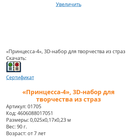
Увеличить
«Принцесса-4», 3D-набор для творчества из страз
Скачать:
Сертификат
«Принцесса-4», 3D-набор для
творчества из страз
Артикул:
01705
Код:
4606088017051
Размеры:
0,025x0,17x0,23 м
Вес:
90 г.
Возраст:
от 7 лет