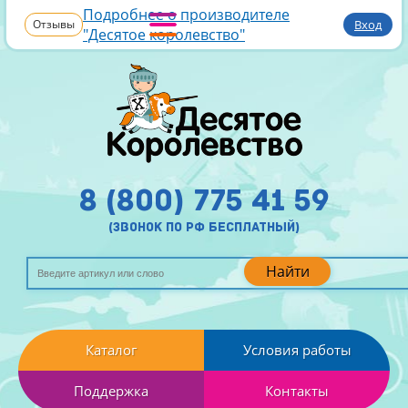
Подробнее о производителе
Отзывы
Вход
"Десятое королевство"
8 (800) 775 41 59
(звонок по рф бесплатный)
Найти
Каталог
Условия работы
Поддержка
Контакты