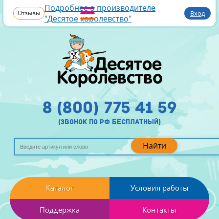
Подробнее о производителе
Отзывы
Вход
"Десятое королевство"
8 (800) 775 41 59
(звонок по рф бесплатный)
Найти
Каталог
Условия работы
Поддержка
Контакты