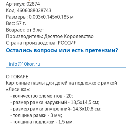
Артикул:
02874
Код:
4606088028743
Размеры:
0,003x0,145x0,185 м
Вес:
57 г.
Возраст:
от 3 лет
Производитель:
Десятое Королевство
Страна производства:
РОССИЯ
Остались вопросы или есть претензии?
info@10kor.ru
О ТОВАРЕ
Картонные пазлы для детей на подложке с рамкой
«Лисичка»:
- количество элементов - 20;
- размер рамки наружный - 18,5х14,5 см;
- размер рамки внутренний- 14,3х10,8 см;
- толщина рамки - 3 мм;
- толщина подложки - 1,5 мм.