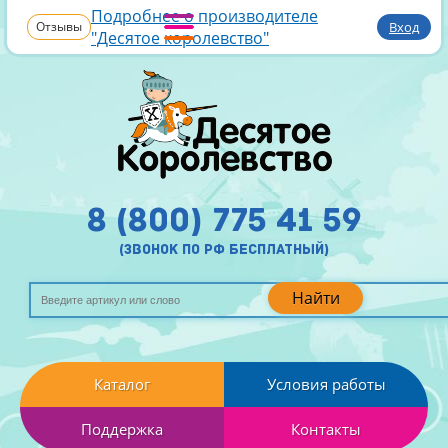
Подробнее о производителе
Отзывы
Вход
"Десятое королевство"
8 (800) 775 41 59
(звонок по рф бесплатный)
Найти
Каталог
Условия работы
Поддержка
Контакты