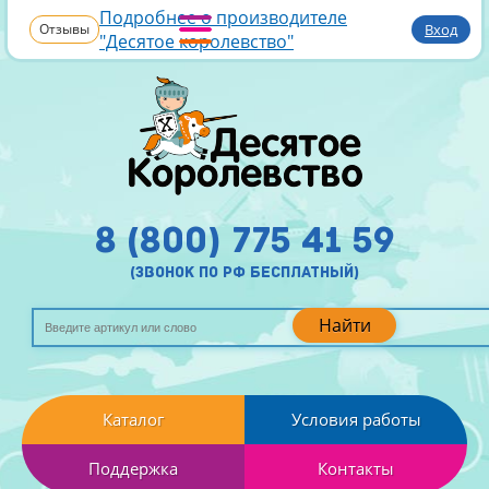
Подробнее о производителе
Отзывы
Вход
"Десятое королевство"
8 (800) 775 41 59
(звонок по рф бесплатный)
Найти
Каталог
Условия работы
Поддержка
Контакты