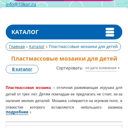
info@10kor.ru
КАТАЛОГ
Главная
Каталог
Пластмассовые мозаики для детей
Пластмассовые мозаики для детей
Сортировать:
по дате появления
В каталог
Пластмассовая мозаика
– отличная развивающая игрушка для
детей от трех лет. Детям помладше ее предлагать не стоит, из-за
наличия мелких деталей. Мозаика собирается на игровом поле, в
отверстия которого вставляются небольшого размера
подробнее
разноцветные фишки. Подбирая фишки по цвету и располагая в
разной последовательности, можно создавать на поле целые
картины.