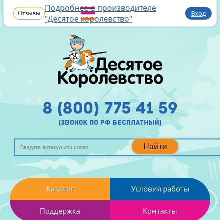
Подробнее о производителе
Отзывы
Вход
"Десятое королевство"
8 (800) 775 41 59
(звонок по рф бесплатный)
Найти
Каталог
Условия работы
Поддержка
Контакты