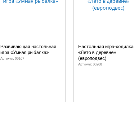
Развивающая настольная
Настольная игра-ходилка
игра «Умная рыбалка»
«Лето в деревне»
(европодвес)
Артикул:
06167
Артикул:
06208