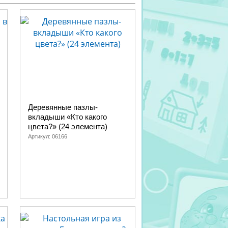
Деревянные пазлы-
вкладыши «Кто какого
цвета?» (24 элемента)
Артикул:
06166