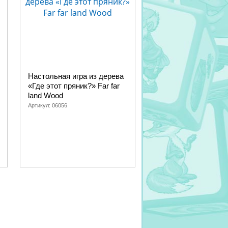
Настольная игра из дерева
«Где этот пряник?» Far far
land Wood
Артикул:
06056