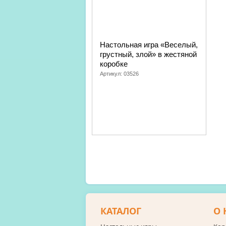
Настольная игра «Веселый,
грустный, злой» в жестяной
коробке
Артикул:
03526
КАТАЛОГ
О 