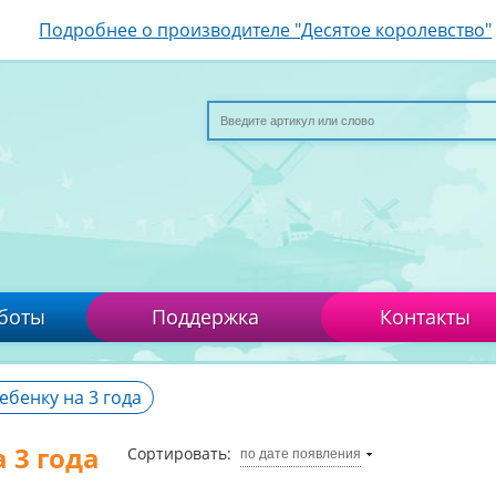
Подробнее о производителе "Десятое королевство"
боты
Поддержка
Контакты
ебенку на 3 года
 3 года
Сортировать:
по дате появления