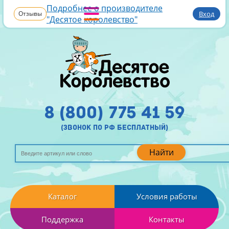
Подробнее о производителе
Отзывы
Вход
"Десятое королевство"
8 (800) 775 41 59
(звонок по рф бесплатный)
Найти
Каталог
Условия работы
Поддержка
Контакты