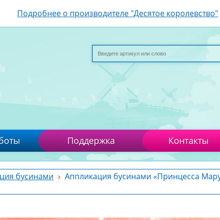
Подробнее о производителе "Десятое королевство"
боты
Поддержка
Контакты
ция бусинами
Аппликация бусинами «Принцесса Мару