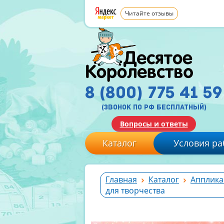
Читайте отзывы
8 (800) 775 41 59
(звонок по рф бесплатный)
Вопросы и ответы
Каталог
Условия ра
Главная
Каталог
Апплика
для творчества