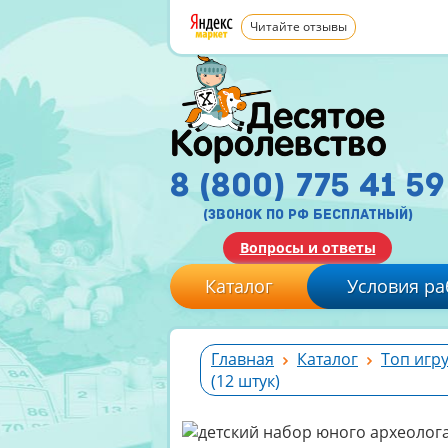
Читайте отзывы
8 (800) 775 41 59
(звонок по рф бесплатный)
Вопросы и ответы
Каталог
Условия ра
Главная
Каталог
Топ игр
(12 штук)