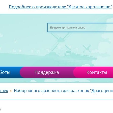
Подробнее о производителе "Десятое королевство"
боты
Поддержка
Контакты
ушек
Набор юного археолога для раскопок "Драгоцен