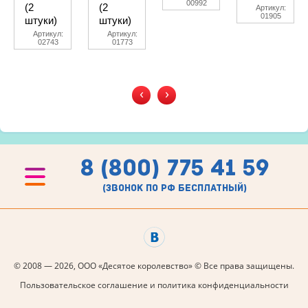
00992
(2
(2
Артикул:
01905
штуки)
штуки)
Артикул:
Артикул:
02743
01773
‹
›
8 (800) 775 41 59
(звонок по рф бесплатный)
© 2008 — 2026, ООО «Десятое королевство» © Все права защищены.
Пользовательское соглашение и политика конфиденциальности