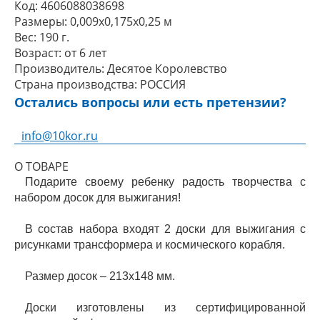
Код:
4606088038698
Размеры:
0,009x0,175x0,25 м
Вес:
190 г.
Возраст:
от 6 лет
Производитель:
Десятое Королевство
Страна производства:
РОССИЯ
Остались вопросы или есть претензии?
info@10kor.ru
О ТОВАРЕ
Подарите своему ребенку радость творчества с
набором досок для выжигания!
В состав набора входят 2 доски для выжигания с
рисунками трансформера и космического корабля.
Размер досок – 213х148 мм.
Доски изготовлены из сертифицированной