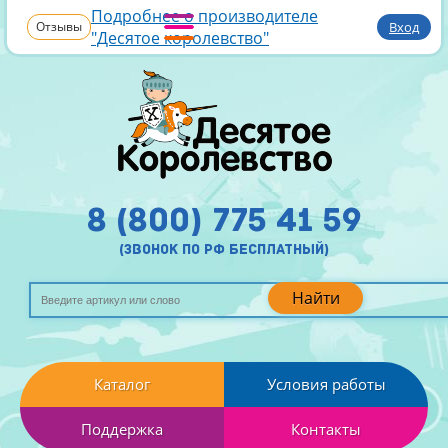
Подробнее о производителе
Отзывы
Вход
"Десятое королевство"
8 (800) 775 41 59
(звонок по рф бесплатный)
Найти
Каталог
Условия работы
Поддержка
Контакты