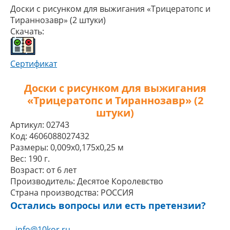
Доски с рисунком для выжигания «Трицератопс и
Тираннозавр» (2 штуки)
Скачать:
Сертификат
Доски с рисунком для выжигания
«Трицератопс и Тираннозавр» (2
штуки)
Артикул:
02743
Код:
4606088027432
Размеры:
0,009x0,175x0,25 м
Вес:
190 г.
Возраст:
от 6 лет
Производитель:
Десятое Королевство
Страна производства:
РОССИЯ
Остались вопросы или есть претензии?
info@10kor.ru