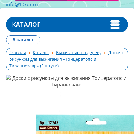
info@10kor.ru
КАТАЛОГ
В каталог
Главная
Каталог
Выжигание по дереву
Доски с
рисунком для выжигания «Трицератопс и
Тираннозавр» (2 штуки)