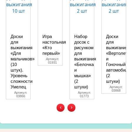
Доски
Игра
Набор
Доски
для
настольная
досок с
для
выжигания
«Кто
рисунком
выжигания
«Для
первый»
для
«Вертолет
мальчиков»
выжигания
и
Артикул:
01931
(10
«Белочка
Гоночный
штук).
и
автомобиль
Уровень
мышка»
(2
сложности
(2
штуки)
Умелец
штуки)
Артикул:
03868
Артикул:
Артикул:
03866
01773
‹
›