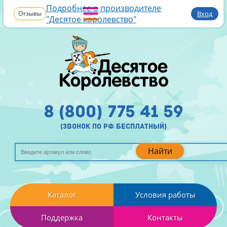
Подробнее о производителе
Отзывы
Вход
"Десятое королевство"
8 (800) 775 41 59
(звонок по рф бесплатный)
Найти
Каталог
Условия работы
Поддержка
Контакты