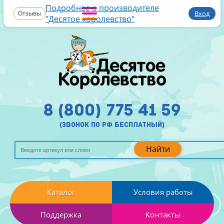
Подробнее о производителе
Отзывы
Вход
"Десятое королевство"
8 (800) 775 41 59
(звонок по рф бесплатный)
Найти
Каталог
Условия работы
Поддержка
Контакты