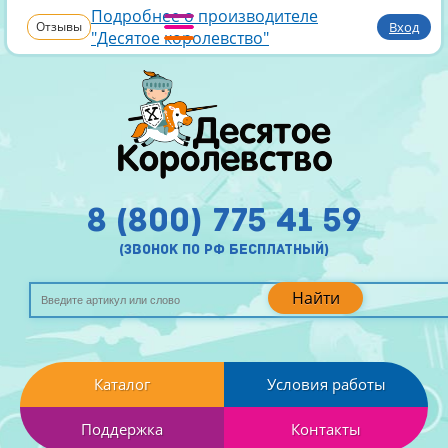
Подробнее о производителе
Отзывы
Вход
"Десятое королевство"
8 (800) 775 41 59
(звонок по рф бесплатный)
Найти
Каталог
Условия работы
Поддержка
Контакты