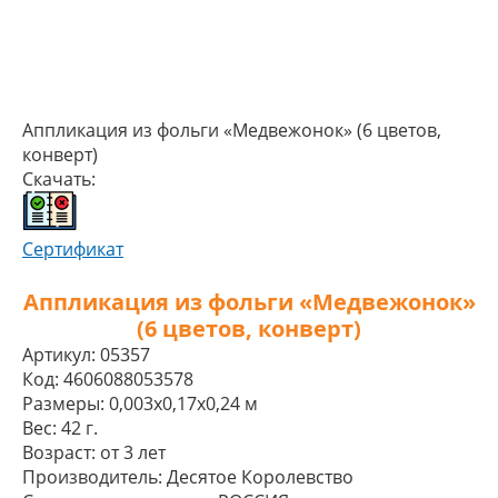
Аппликация из фольги «Медвежонок» (6 цветов,
конверт)
Скачать:
Сертификат
Аппликация из фольги «Медвежонок»
(6 цветов, конверт)
Артикул:
05357
Код:
4606088053578
Размеры:
0,003x0,17x0,24 м
Вес:
42 г.
Возраст:
от 3 лет
Производитель:
Десятое Королевство