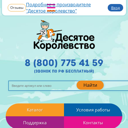
Подробнее о производителе
Отзывы
Вход
"Десятое королевство"
8 (800) 775 41 59
(звонок по рф бесплатный)
Найти
Каталог
Условия работы
Поддержка
Контакты