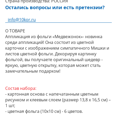
Страна производства:
РОССИЯ
Остались вопросы или есть претензии?
info@10kor.ru
О ТОВАРЕ
Аппликация из фольги «Медвежонок»- новинка
среди аппликаций! Она состоит из цветной
карточки с изображением симпатичного Мишки и
листов цветной фольги. Декорируя картинку
фольгой, вы получаете оригинальный шедевр -
яркую, цветную открытку, которая может стать
замечательным подарком!
Состав набора:
- картонная основа с напечатанным цветным
рисунком и клеевым слоем (размер 13,8 х 16,5 см) –
1 шт;
- цветная фольга (10х10 см) - 6 цветов.