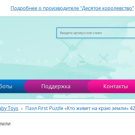
Подробнее о производителе "Десятое королевство"
боты
Поддержка
Контакты
aby Toys
Пазл First Puzzle «Кто живет на краю земли» 4