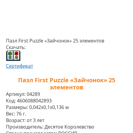
Пазл First Puzzle «Зайчонок» 25 элементов
Скачать:
Сертификат
Пазл First Puzzle «Зайчонок» 25
элементов
Артикул:
04289
Код:
4606088042893
Размеры:
0,042x0,1x0,136 м
Вес:
76 г.
Возраст:
от 3 лет
Производитель:
Десятое Королевство