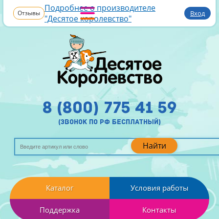
Подробнее о производителе
Отзывы
Вход
"Десятое королевство"
8 (800) 775 41 59
(звонок по рф бесплатный)
Найти
Каталог
Условия работы
Поддержка
Контакты