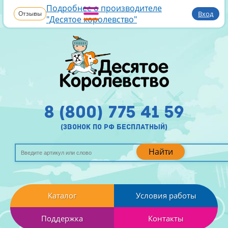
Подробнее о производителе
Отзывы
Вход
"Десятое королевство"
8 (800) 775 41 59
(звонок по рф бесплатный)
Найти
Каталог
Условия работы
Поддержка
Контакты