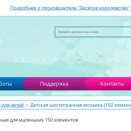
Подробнее о производителе "Десятое королевство"
боты
Поддержка
Контакты
 для детей
Детская шестигранная мозаика (150 элемен