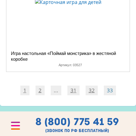
Игра настольная «Поймай монстрика» в жестяной
коробке
Артикул:
03527
1
2
...
31
32
33
8 (800) 775 41 59
(звонок по рф бесплатный)