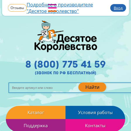
Подробнее о производителе
Отзывы
Вход
"Десятое королевство"
8 (800) 775 41 59
(звонок по рф бесплатный)
Найти
Каталог
Условия работы
Поддержка
Контакты