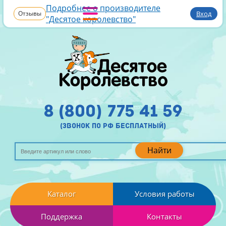
Подробнее о производителе
Отзывы
Вход
"Десятое королевство"
8 (800) 775 41 59
(звонок по рф бесплатный)
Найти
Каталог
Условия работы
Поддержка
Контакты