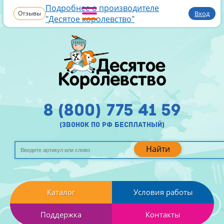
Подробнее о производителе
Отзывы
Вход
"Десятое королевство"
8 (800) 775 41 59
(звонок по рф бесплатный)
Найти
Каталог
Условия работы
Поддержка
Контакты