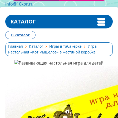
info@10kor.ru
КАТАЛОГ
В каталог
Главная
Каталог
Игры в табакерке
Игра
настольная «Кот мышелов» в жестяной коробке