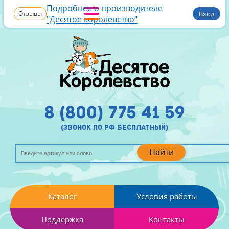
Подробнее о производителе
Отзывы
Вход
"Десятое королевство"
8 (800) 775 41 59
(звонок по рф бесплатный)
Найти
Каталог
Условия работы
Поддержка
Контакты