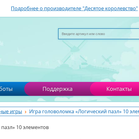
Подробнее о производителе "Десятое королевство"
боты
Поддержка
Контакты
ные игры
Игра головоломка «Логический пазл» 10 эл