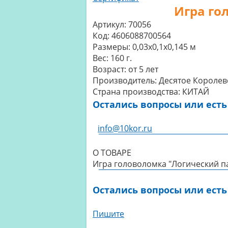
Игра го
Артикул:
70056
Код:
4606088700564
Размеры:
0,03x0,1x0,145 м
Вес:
160 г.
Возраст:
от 5 лет
Производитель:
Десятое Королев
Страна производства:
КИТАЙ
Остались вопросы или есть
info@10kor.ru
О ТОВАРЕ
Игра головоломка "Логический па
Остались вопросы или есть
Пишите