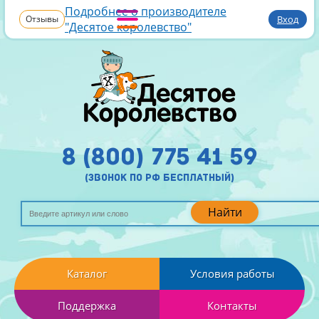
Подробнее о производителе
Отзывы
Вход
"Десятое королевство"
8 (800) 775 41 59
(звонок по рф бесплатный)
Найти
Каталог
Условия работы
Поддержка
Контакты