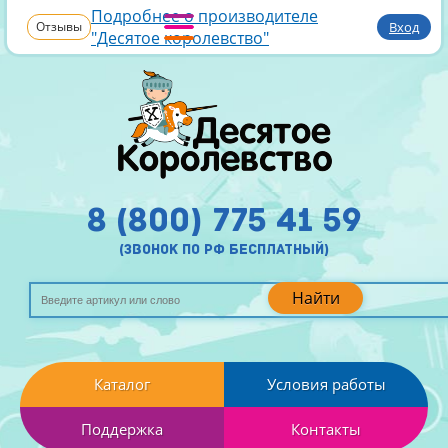
Подробнее о производителе
Отзывы
Вход
"Десятое королевство"
8 (800) 775 41 59
(звонок по рф бесплатный)
Найти
Каталог
Условия работы
Поддержка
Контакты