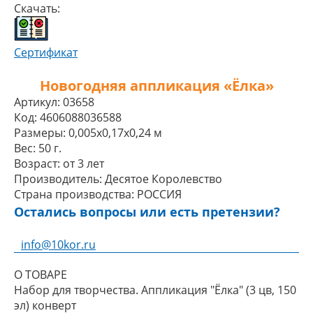
Скачать:
Сертификат
Новогодняя аппликация «Ёлка»
Артикул:
03658
Код:
4606088036588
Размеры:
0,005x0,17x0,24 м
Вес:
50 г.
Возраст:
от 3 лет
Производитель:
Десятое Королевство
Страна производства:
РОССИЯ
Остались вопросы или есть претензии?
info@10kor.ru
О ТОВАРЕ
Набор для творчества. Аппликация "Ёлка" (3 цв, 150
эл) конверт