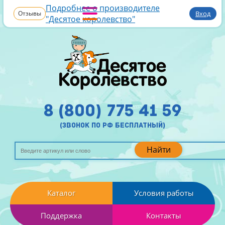
Подробнее о производителе
Отзывы
Вход
"Десятое королевство"
8 (800) 775 41 59
(звонок по рф бесплатный)
Найти
Каталог
Условия работы
Поддержка
Контакты