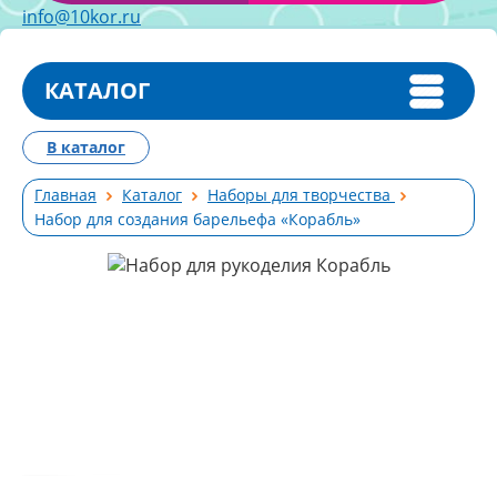
info@10kor.ru
КАТАЛОГ
В каталог
Главная
Каталог
Наборы для творчества
Набор для создания барельефа «Корабль»