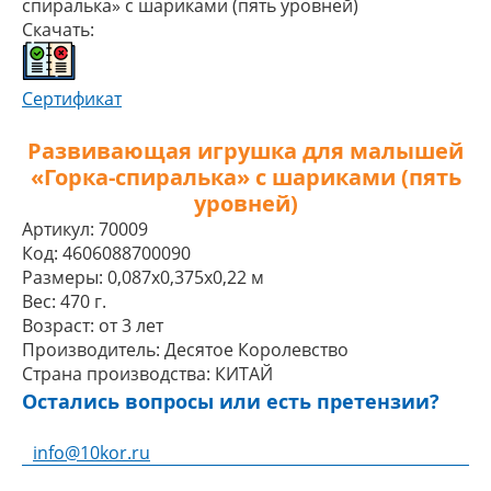
спиралька» с шариками (пять уровней)
Скачать:
Сертификат
Развивающая игрушка для малышей
«Горка-спиралька» с шариками (пять
уровней)
Артикул:
70009
Код:
4606088700090
Размеры:
0,087x0,375x0,22 м
Вес:
470 г.
Возраст:
от 3 лет
Производитель:
Десятое Королевство
Страна производства:
КИТАЙ
Остались вопросы или есть претензии?
info@10kor.ru