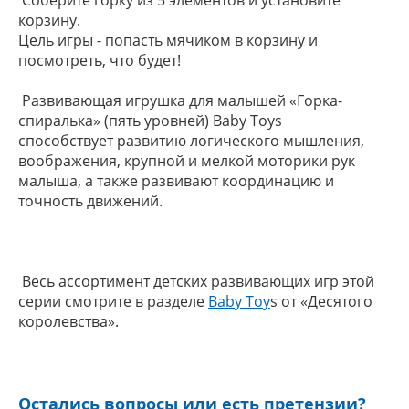
Соберите горку из 5 элементов и установите
корзину.
Цель игры - попасть мячиком в корзину и
посмотреть, что будет!
Развивающая игрушка для малышей «Горка-
спиралька» (пять уровней) Baby Toys
способствует развитию логического мышления,
воображения, крупной и мелкой моторики рук
малыша, а также развивают координацию и
точность движений.
Весь ассортимент детских р
азвивающих игр этой
серии смотрите в разделе
Baby Toy
s от «Десятого
королевства».
Остались вопросы или есть претензии?