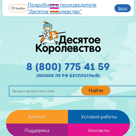
Подробнее о производителе
Отзывы
Вход
"Десятое королевство"
8 (800) 775 41 59
(звонок по рф бесплатный)
Найти
Каталог
Условия работы
Поддержка
Контакты