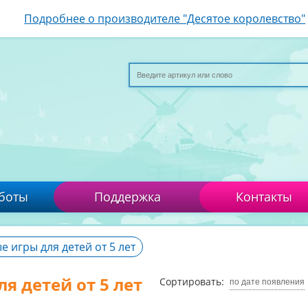
Подробнее о производителе "Десятое королевство"
боты
Поддержка
Контакты
 игры для детей от 5 лет
я детей от 5 лет
Сортировать:
по дате появления