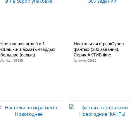
Настольная игра 3 в 1
Настольная игра «Супер
«Шашки-Шахматы-Нарды»
фанты» (300 заданий).
большие (серые)
Серия АКТИВ time
Артикул:
03899
Артикул:
03610