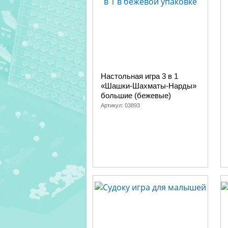
Настольная игра 3 в 1
«Шашки-Шахматы-Нарды»
большие (бежевые)
Артикул:
03893