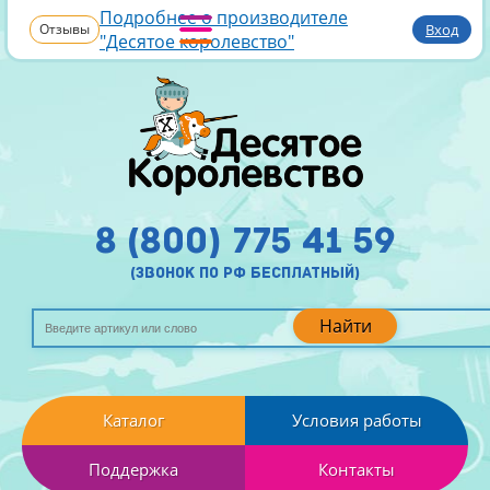
Подробнее о производителе
Отзывы
Вход
"Десятое королевство"
8 (800) 775 41 59
(звонок по рф бесплатный)
Найти
Каталог
Условия работы
Поддержка
Контакты