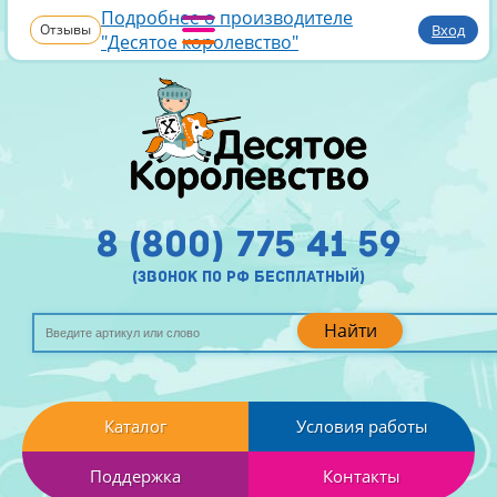
Подробнее о производителе
Отзывы
Вход
"Десятое королевство"
8 (800) 775 41 59
(звонок по рф бесплатный)
Найти
Каталог
Условия работы
Поддержка
Контакты