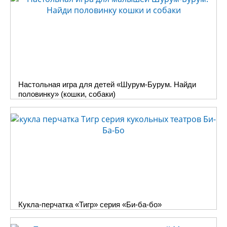
Настольная игра для детей «Шурум-Бурум. Найди
половинку» (кошки, собаки)
Кукла-перчатка «Тигр» серия «Би-ба-бо»