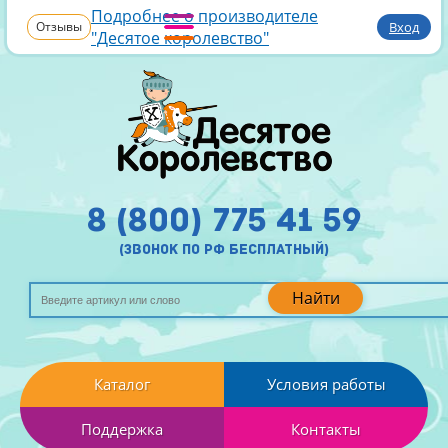
Подробнее о производителе
Отзывы
Вход
"Десятое королевство"
8 (800) 775 41 59
(звонок по рф бесплатный)
Найти
Каталог
Условия работы
Поддержка
Контакты