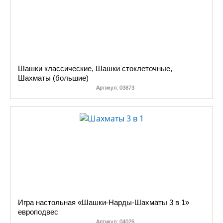
Шашки классические, Шашки стоклеточные,
Шахматы (большие)
Артикул:
03873
Игра настольная «Шашки-Нарды-Шахматы 3 в 1»
европодвес
Артикул:
04026